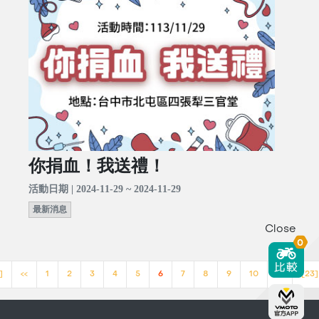
你捐血！我送禮！
活動日期 | 2024-11-29 ~ 2024-11-29
最新消息
Close
0
]
<<
1
2
3
4
5
6
7
8
9
10
>>
[23]