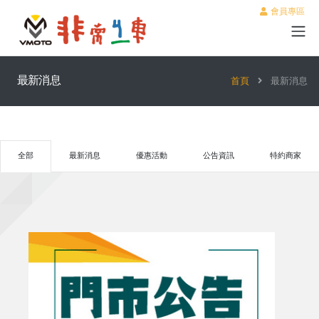
會員專區
最新消息
首頁
最新消息
全部
最新消息
優惠活動
公告資訊
特約商家