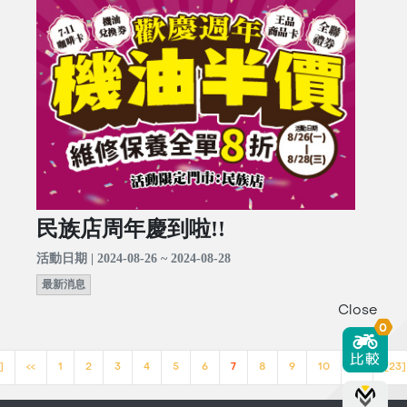
民族店周年慶到啦!!
活動日期 | 2024-08-26 ~ 2024-08-28
最新消息
Close
0
]
<<
1
2
3
4
5
6
7
8
9
10
>>
[23]