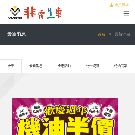
會員專區
最新消息
首頁
最新消息
全部
最新消息
優惠活動
公告資訊
特約商家