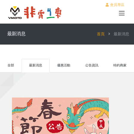
會員專區
最新消息
首頁
最新消息
全部
最新消息
優惠活動
公告資訊
特約商家