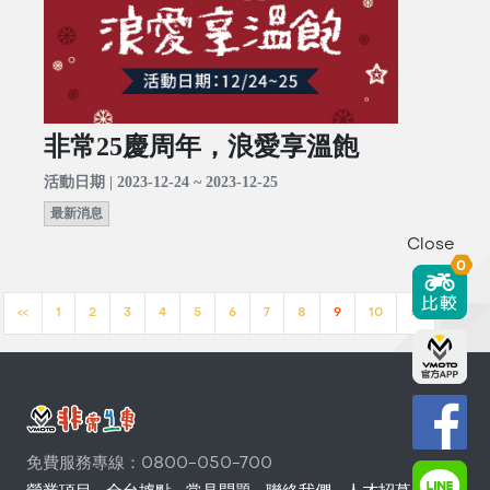
非常25慶周年，浪愛享溫飽
活動日期 | 2023-12-24 ~ 2023-12-25
最新消息
Close
0
<<
1
2
3
4
5
6
7
8
9
10
>>
免費服務專線：0800-050-700