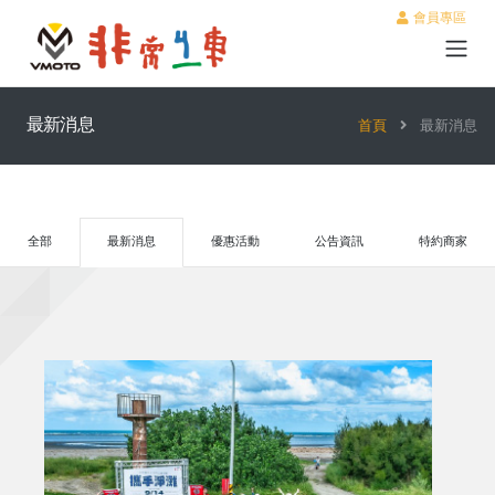
會員專區
最新消息
首頁
最新消息
全部
最新消息
優惠活動
公告資訊
特約商家