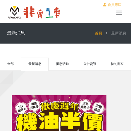
會員專區
最新消息
首頁
最新消息
全部
最新消息
優惠活動
公告資訊
特約商家