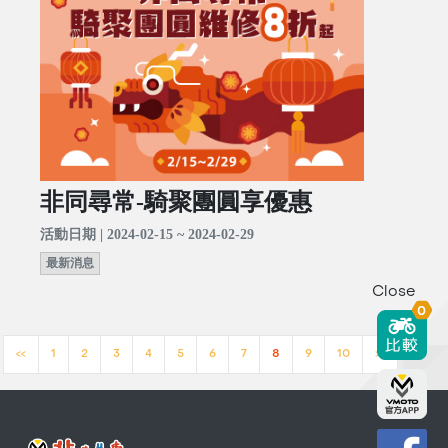
非同尋常-騎聚團圓享優惠
活動日期 | 2024-02-15 ~ 2024-02-29
最新消息
Close
0
<<
1
2
3
4
5
6
7
8
9
10
>>