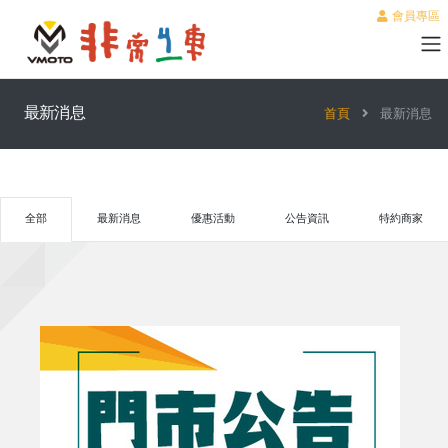
會員專區
最新消息
首頁
最新消息
全部
最新消息
優惠活動
公告資訊
特約商家