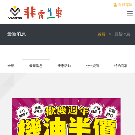
會員專區
最新消息
首頁
最新消息
全部
最新消息
優惠活動
公告資訊
特約商家