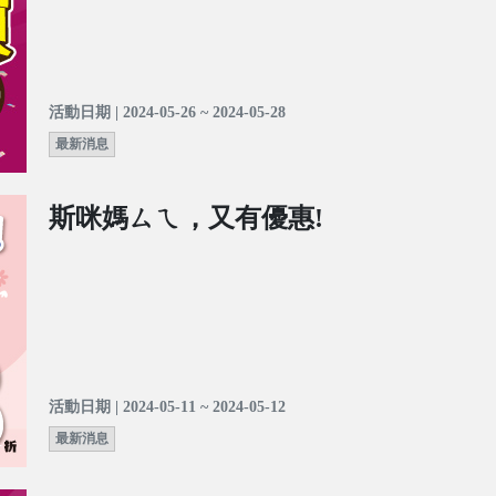
活動日期 | 2024-05-26 ~ 2024-05-28
最新消息
斯咪媽ㄙㄟ，又有優惠!
活動日期 | 2024-05-11 ~ 2024-05-12
最新消息