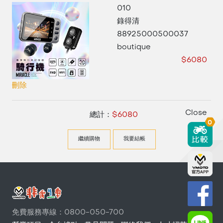
010
錄得清
88925000500037
boutique
$6080
刪除
Close
總計：
$6080
0
繼續購物
我要結帳
免費服務專線：0800-050-700