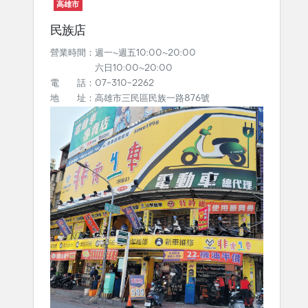
高雄市
民族店
營業時間：週一~週五10:00~20:00
六日10:00~20:00
電 話：07-310-2262
地 址：高雄市三民區民族一路876號