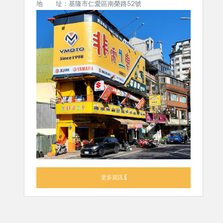
地 址：基隆市仁愛區南榮路52號
更多資訊