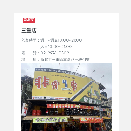
新北市
三重店
營業時間：週一~週五10:00~21:00
六日10:00~21:00
電 話：02-2974-0502
地 址：新北市三重區重新路一段41號