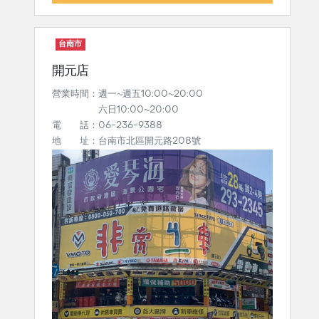
台南市
開元店
營業時間：週一~週五10:00~20:00
六日10:00~20:00
電 話：06-236-9388
地 址：台南市北區開元路208號