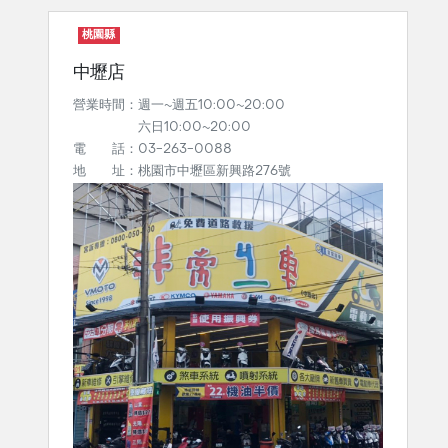
桃園縣
中壢店
營業時間：週一~週五10:00~20:00
六日10:00~20:00
電 話：03-263-0088
地 址：桃園市中壢區新興路276號