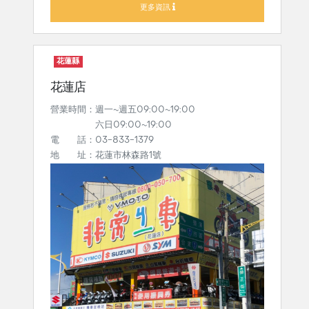
更多資訊
花蓮縣
花蓮店
營業時間：週一~週五09:00~19:00
六日09:00~19:00
電 話：03-833-1379
地 址：花蓮市林森路1號