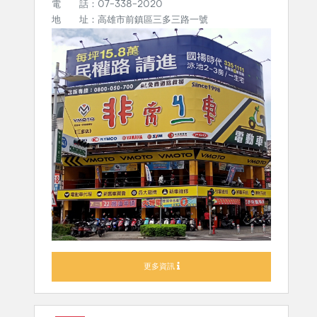
電 話：07-338-2020
地 址：高雄市前鎮區三多三路一號
更多資訊