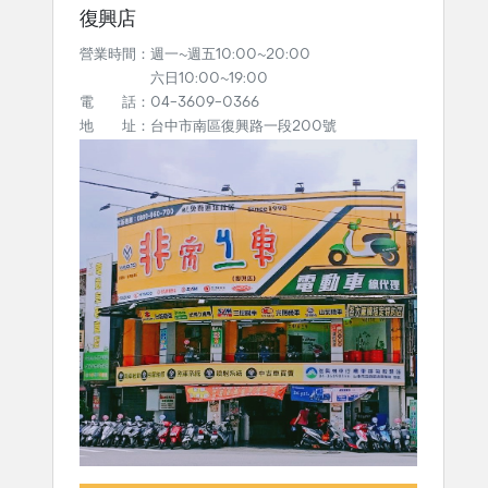
復興店
營業時間：週一~週五10:00~20:00
六日10:00~19:00
電 話：04-3609-0366
地 址：台中市南區復興路一段200號