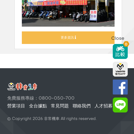
更多資訊
Close
0
免費服務專線：0800-050-700
營業項目
全台據點
常見問題
聯絡我們
人才招募
© Copyright
2026
非常機車 All rights reserved.