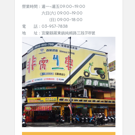
營業時間：週一~週五09:00~19:00
六日(六) 09:00~19:00
(日) 09:00-18:00
電 話：03-957-7838
地 址：宜蘭縣羅東鎮純精路三段318號