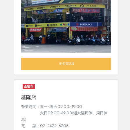
更多資訊
基隆市
基隆店
營業時間：週一~週五09:00~19:00
六日09:00~19:00(週六隔周休、周日休
息)
電 話：02-2422-6205