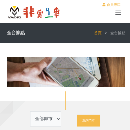
會員專區
全台據點
首頁
全台據點
查詢門市