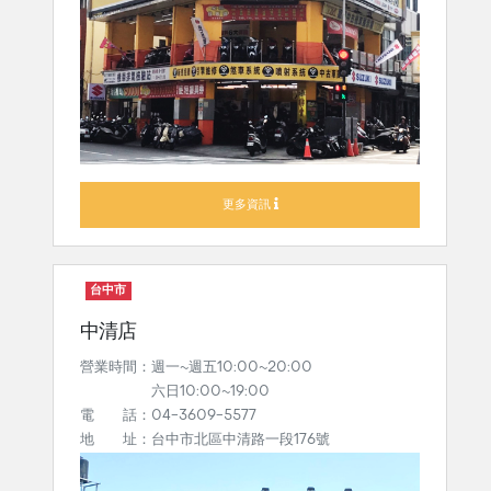
更多資訊
台中市
中清店
營業時間：週一~週五10:00~20:00
六日10:00~19:00
電 話：04-3609-5577
地 址：台中市北區中清路一段176號