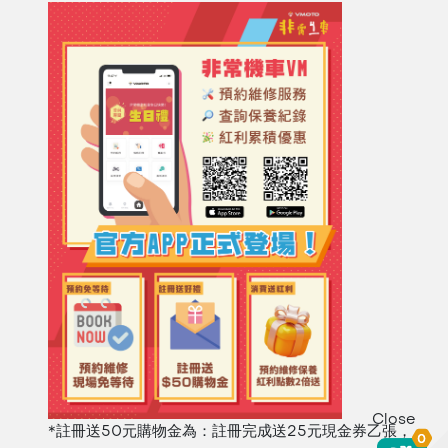
Close
*註冊送50元購物金為：註冊完成送25元現金券乙張，
0