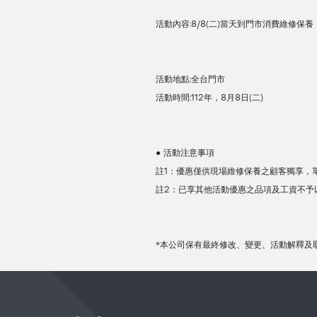
活動內容:8/8(二)當天到門市消費維修保養
活動地點:全台門市
活動時間:112年，8月8日(二)
● 活動注意事項
註1：優惠僅供現場維修保養之顧客獨享，
註2：已享其他活動優惠之品項及工資不予
*本公司保有最終修改、變更、活動解釋及