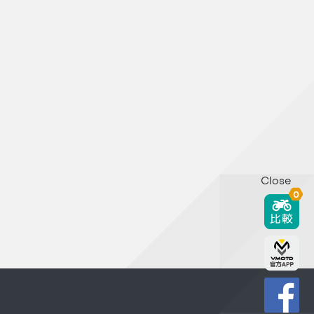
Close
0