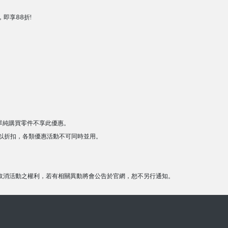
，即享88折!
單純購買零件不享此優惠。
以折扣，各類優惠活動不可同時並用。
取消活動之權利，若有相關異動將會公告於官網，恕不另行通知。