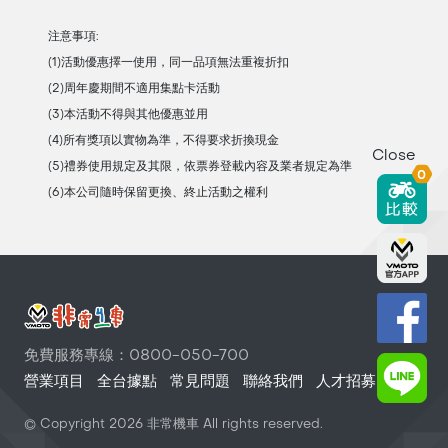
注意事項:
(1)活動優惠擇一使用，同一品項無法重複折扣
(2)周年慶期間不適用集點卡活動
(3)本活動不得與其他優惠並用
(4)所有獎項以實物為準，不得要求折換現金
Close
(5)禮券使用規定及其限，依票券登載內容及業者規定為準
0
(6)本公司隨時保留更換、終止活動之權利
免費服務專線：0800-050-700
營業項目
全台據點
常見問題
聯絡我們
人才招募
© Copyright
2026
非常機車 All rights reserved.