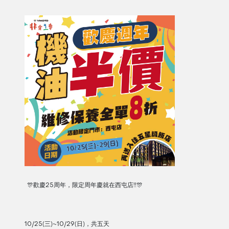
🎊歡慶25周年，限定周年慶就在西屯店!!🎊
10/25(三)~10/29(日)，共五天