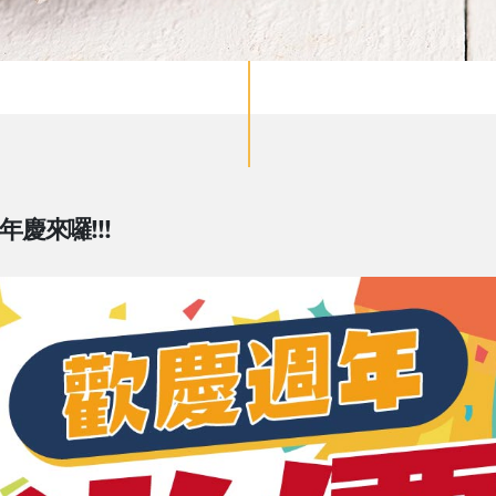
慶來囉!!!