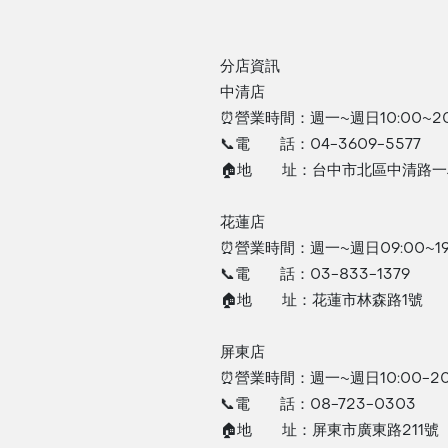
分店資訊
中清店
⏰營業時間：週一~週日10:00~20
📞電 話：04-3609-5577
🏠地 址：台中市北區中清路一段
花蓮店
⏰營業時間：週一~週日09:00~19
📞電 話：03-833-1379
🏠地 址：花蓮市林森路1號
屏東店
⏰營業時間：週一~週日10:00-20
📞電 話：08-723-0303
🏠地 址：屏東市廣東路211號