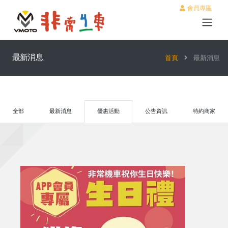
會員專區
最新消息
首頁
最新消息
全部
最新消息
優惠活動
公告資訊
特約商家