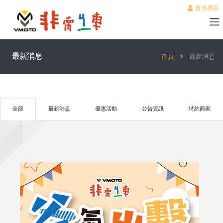
會員專區
最新消息
首頁
最新消息
全部
最新消息
優惠活動
公告資訊
特約商家