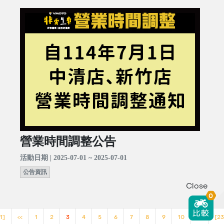
營業時間調整公告
活動日期 | 2025-07-01 ~ 2025-07-01
公告資訊
Close
0
1]
<<
1
2
3
4
5
6
7
8
9
10
>>
[23