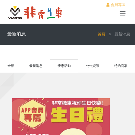
會員專區
最新消息
首頁
最新消息
全部
最新消息
優惠活動
公告資訊
特約商家