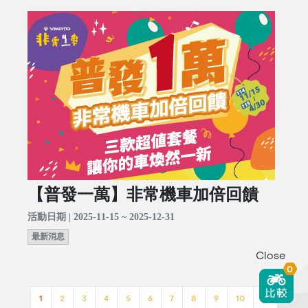
【普發一萬】非常機車加倍回饋
活動日期 | 2025-11-15 ~ 2025-12-31
最新消息
Close
0
1
2
3
4
5
6
7
8
9
10
>>