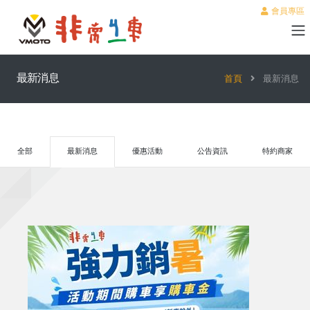
會員專區
最新消息
首頁
最新消息
全部
最新消息
優惠活動
公告資訊
特約商家