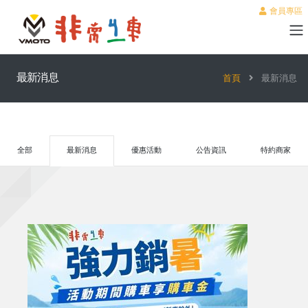
會員專區
最新消息
首頁
最新消息
全部
最新消息
優惠活動
公告資訊
特約商家