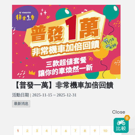
【普發一萬】非常機車加倍回饋
活動日期 | 2025-11-15 ~ 2025-12-31
最新消息
Close
0
1
2
3
4
5
6
7
8
9
10
>>