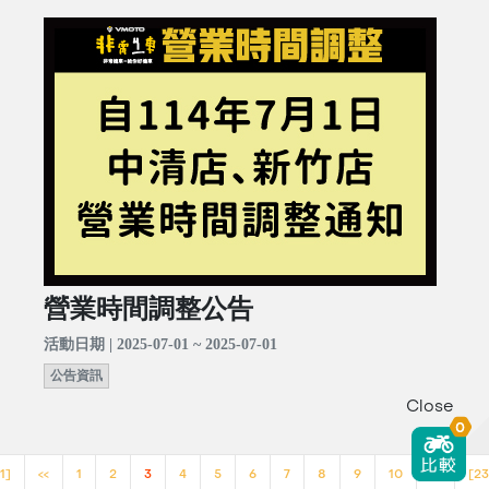
營業時間調整公告
活動日期 | 2025-07-01 ~ 2025-07-01
公告資訊
Close
0
1]
<<
1
2
3
4
5
6
7
8
9
10
>>
[23