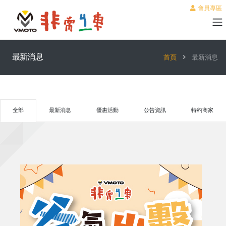
會員專區
最新消息
首頁
最新消息
全部
最新消息
優惠活動
公告資訊
特約商家