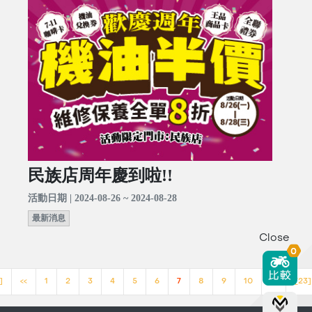
民族店周年慶到啦!!
活動日期 | 2024-08-26 ~ 2024-08-28
最新消息
Close
0
]
<<
1
2
3
4
5
6
7
8
9
10
>>
[23]