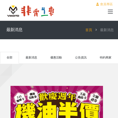
會員專區
最新消息
首頁
最新消息
全部
最新消息
優惠活動
公告資訊
特約商家