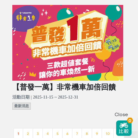
【普發一萬】非常機車加倍回饋
活動日期 | 2025-11-15 ~ 2025-12-31
最新消息
Close
0
1
2
3
4
5
6
7
8
9
10
>>