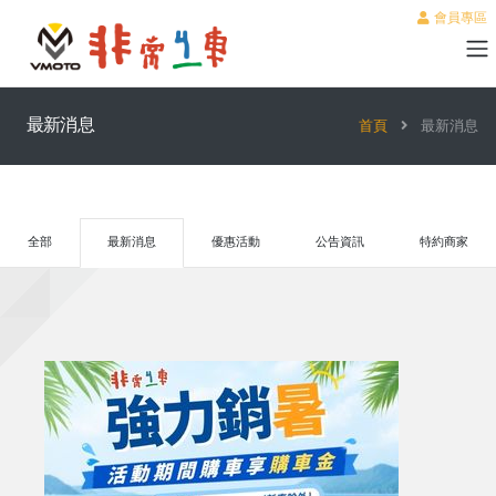
會員專區
最新消息
首頁
最新消息
全部
最新消息
優惠活動
公告資訊
特約商家