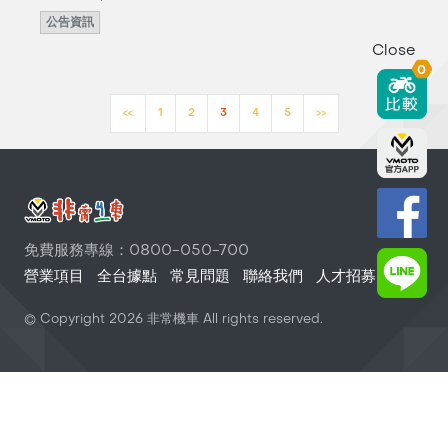
公告資訊
Close
0
<<
1
2
3
4
5
>>
免費服務專線：0800-050-700
營業項目
全台據點
常見問題
聯絡我們
人才招募
© Copyright
2026
非常機車 All rights reserved.