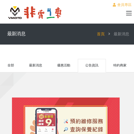
會員專區
最新消息
首頁
最新消息
全部
最新消息
優惠活動
公告資訊
特約商家