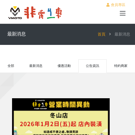
會員專區
最新消息
首頁
最新消息
全部
最新消息
優惠活動
公告資訊
特約商家