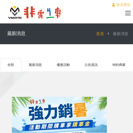
會員專區
最新消息
首頁
最新消息
全部
最新消息
優惠活動
公告資訊
特約商家