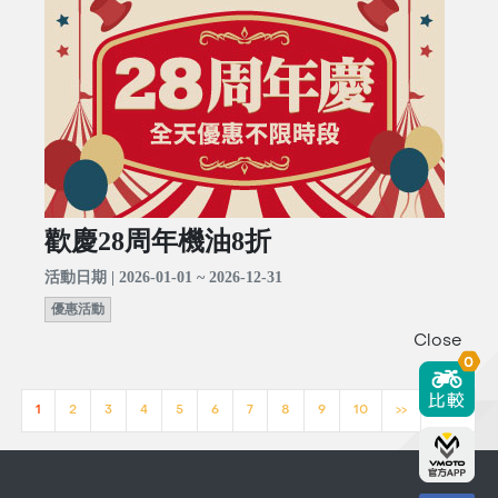
歡慶28周年機油8折
活動日期 | 2026-01-01 ~ 2026-12-31
優惠活動
Close
0
1
2
3
4
5
6
7
8
9
10
>>
[23]