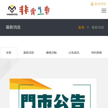
會員專區
最新消息
首頁
最新消息
全部
最新消息
優惠活動
公告資訊
特約商家