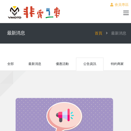
會員專區
最新消息
首頁
最新消息
全部
最新消息
優惠活動
公告資訊
特約商家