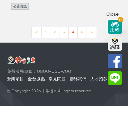
公告資訊
Close
0
<<
1
2
3
4
5
>>
免費服務專線：0800-050-700
營業項目
全台據點
常見問題
聯絡我們
人才招募
© Copyright
2026
非常機車 All rights reserved.