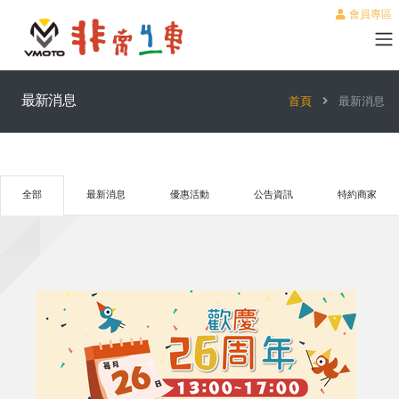
會員專區
最新消息
首頁
最新消息
全部
最新消息
優惠活動
公告資訊
特約商家