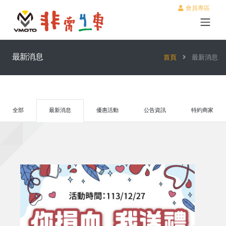
會員專區
最新消息
首頁
最新消息
全部
最新消息
優惠活動
公告資訊
特約商家