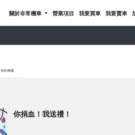
關於非常機車
營業項目
我要買車
我要賣車
特約商家
你捐血！我送禮！