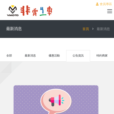
會員專區
最新消息
首頁
最新消息
全部
最新消息
優惠活動
公告資訊
特約商家