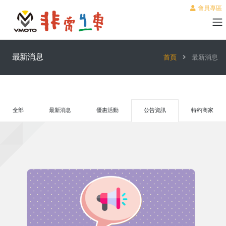
會員專區
最新消息
首頁
最新消息
全部
最新消息
優惠活動
公告資訊
特約商家