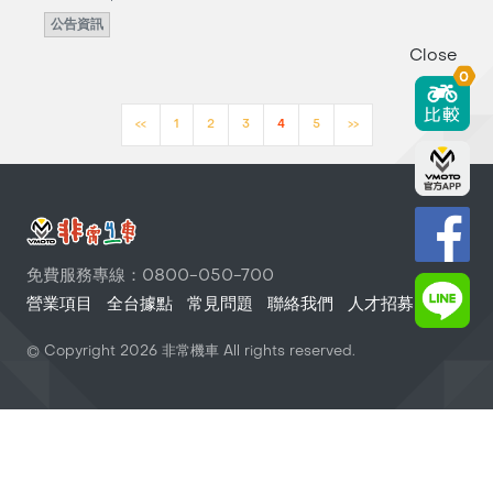
公告資訊
Close
0
<<
1
2
3
4
5
>>
免費服務專線：0800-050-700
營業項目
全台據點
常見問題
聯絡我們
人才招募
© Copyright
2026
非常機車 All rights reserved.