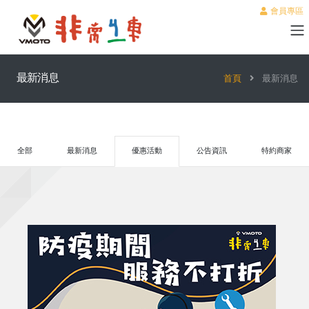
會員專區
最新消息
首頁
最新消息
全部
最新消息
優惠活動
公告資訊
特約商家