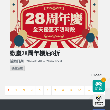
歡慶28周年機油8折
活動日期 | 2026-01-01 ~ 2026-12-31
優惠活動
Close
0
1
2
3
4
5
6
7
8
9
10
>>
[23]