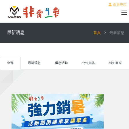
會員專區
最新消息
首頁
最新消息
全部
最新消息
優惠活動
公告資訊
特約商家