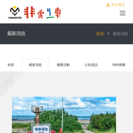
會員專區
最新消息
首頁
最新消息
全部
最新消息
優惠活動
公告資訊
特約商家