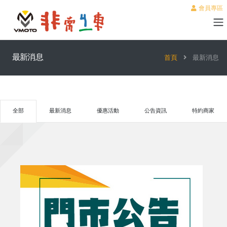
會員專區
最新消息
首頁
最新消息
全部
最新消息
優惠活動
公告資訊
特約商家