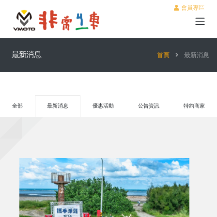
會員專區
最新消息
首頁
最新消息
全部
最新消息
優惠活動
公告資訊
特約商家