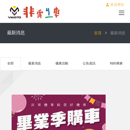
會員專區
最新消息
首頁
最新消息
全部
最新消息
優惠活動
公告資訊
特約商家