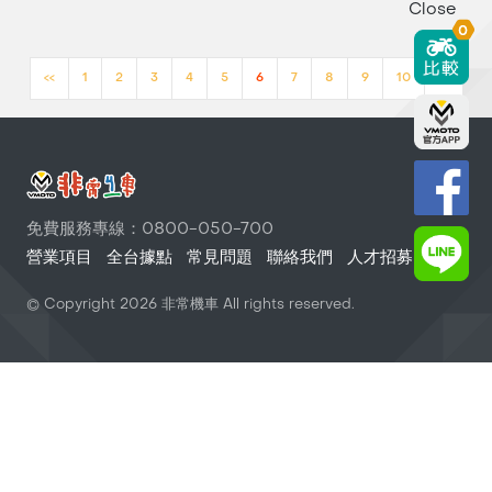
Close
0
<<
1
2
3
4
5
6
7
8
9
10
>>
免費服務專線：0800-050-700
營業項目
全台據點
常見問題
聯絡我們
人才招募
© Copyright
2026
非常機車 All rights reserved.