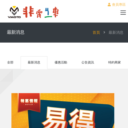
會員專區
最新消息
首頁
最新消息
全部
最新消息
優惠活動
公告資訊
特約商家