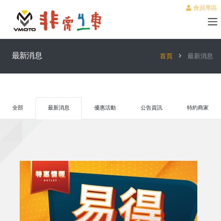
會員專區
最新消息
首頁
最新消息
全部
最新消息
優惠活動
公告資訊
特約商家