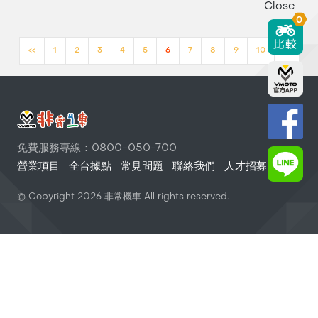
Close
0
<<
1
2
3
4
5
6
7
8
9
10
>>
免費服務專線：0800-050-700
營業項目
全台據點
常見問題
聯絡我們
人才招募
© Copyright
2026
非常機車 All rights reserved.