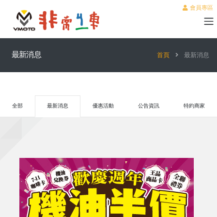
會員專區
最新消息
首頁
最新消息
全部
最新消息
優惠活動
公告資訊
特約商家