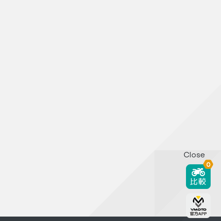
Close
0