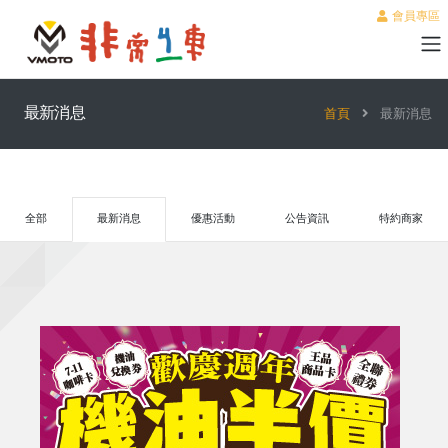
會員專區
最新消息
首頁
最新消息
全部
最新消息
優惠活動
公告資訊
特約商家