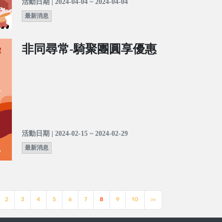
活動日期 | 2024-04-04 ~ 2024-04-04
最新消息
非同尋常-騎聚團圓享優惠
活動日期 | 2024-02-15 ~ 2024-02-29
最新消息
2
3
4
5
6
7
8
9
10
>>