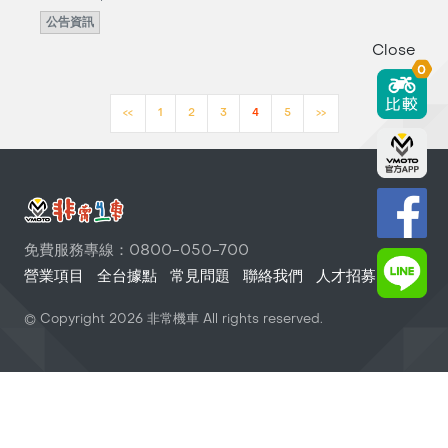
公告資訊
Close
0
<<
1
2
3
4
5
>>
免費服務專線：0800-050-700
營業項目
全台據點
常見問題
聯絡我們
人才招募
© Copyright
2026
非常機車 All rights reserved.