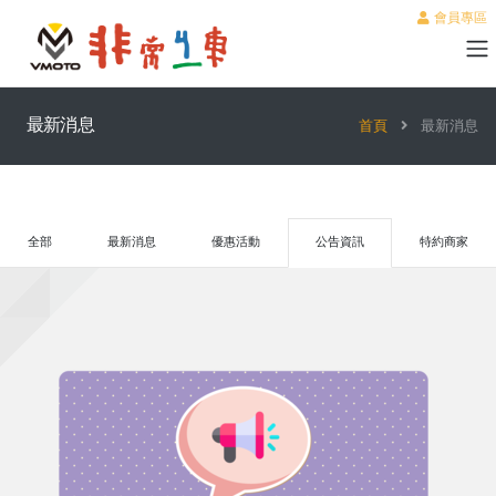
會員專區
最新消息
首頁
最新消息
全部
最新消息
優惠活動
公告資訊
特約商家