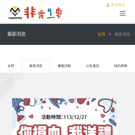
會員專區
最新消息
首頁
最新消息
全部
最新消息
優惠活動
公告資訊
特約商家