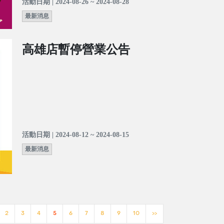
活動日期 | 2024-08-26 ~ 2024-08-28
最新消息
高雄店暫停營業公告
活動日期 | 2024-08-12 ~ 2024-08-15
最新消息
2
3
4
5
6
7
8
9
10
>>