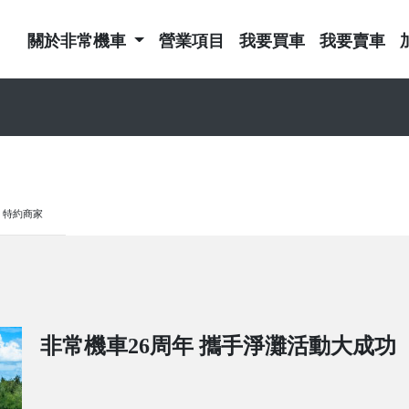
關於非常機車
營業項目
我要買車
我要賣車
特約商家
非常機車26周年 攜手淨灘活動大成功