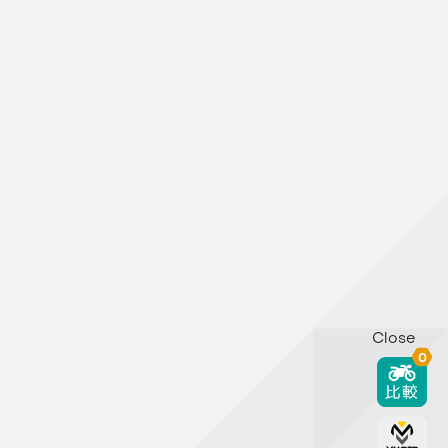
Close
0