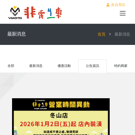
會員專區
最新消息
首頁
最新消息
全部
最新消息
優惠活動
公告資訊
特約商家