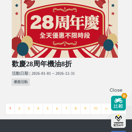
歡慶28周年機油8折
活動日期 | 2026-01-01 ~ 2026-12-31
優惠活動
Close
0
1
2
3
4
5
6
7
8
9
10
>>
[23]