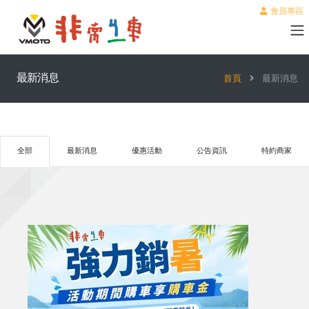
會員專區
最新消息
首頁
最新消息
全部
最新消息
優惠活動
公告資訊
特約商家