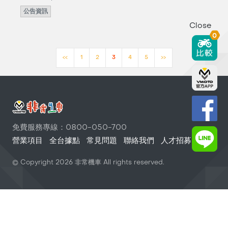
公告資訊
Close
0
<<
1
2
3
4
5
>>
免費服務專線：0800-050-700
營業項目
全台據點
常見問題
聯絡我們
人才招募
© Copyright
2026
非常機車 All rights reserved.