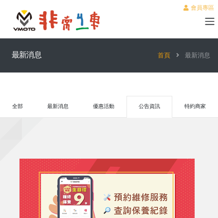
會員專區
最新消息
首頁
最新消息
全部
最新消息
優惠活動
公告資訊
特約商家